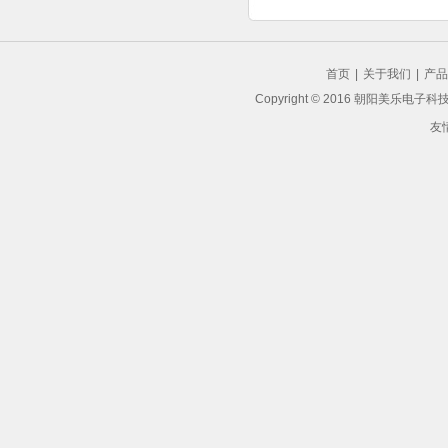
首页
|
关于我们
|
产品
Copyright © 2016 朝阳美乐电子科技有
友