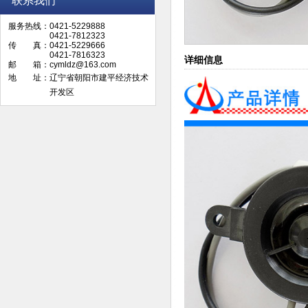
联系我们
服务热线：0421-5229888
0421-7812323
传 真：0421-5229666
0421-7816323
详细信息
邮 箱：cymldz@163.com
地 址：辽宁省朝阳市建平经济技术
开发区