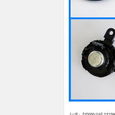
上一页：
【YDG50-11A】2寸