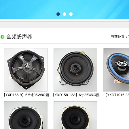
全频扬声器
当前位置：
【YXD166-9】6.5寸35W8Ω圆
【YXD158-12A】6寸35W4Ω圆
【YXDT1015-
形全频SUV汽车扬声器
形全频SUV汽车扬声器
25W4Ω圆形全频