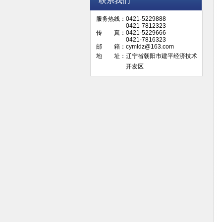
联系我们
服务热线：0421-5229888
0421-7812323
传 真：0421-5229666
0421-7816323
邮 箱：cymldz@163.com
地 址：辽宁省朝阳市建平经济技术
开发区