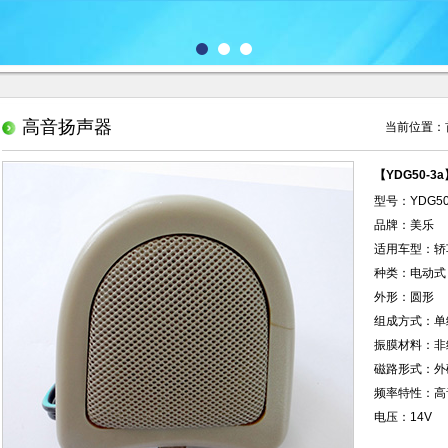
高音扬声器
当前位置：
【YDG50-
型号：YDG50
品牌：美乐
适用车型：轿
种类：电动式
外形：圆形
组成方式：单
振膜材料：非
磁路形式：外
频率特性：高
电压：14V