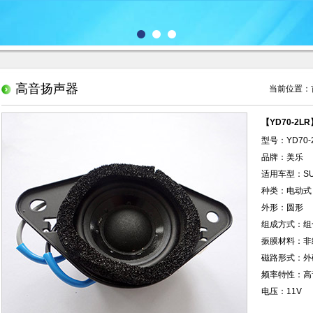
高音扬声器
当前位置：
【YD70-2
型号：YD70-
品牌：美乐
适用车型：S
种类：电动式
外形：圆形
组成方式：组
振膜材料：非
磁路形式：外
频率特性：高
电压：11V