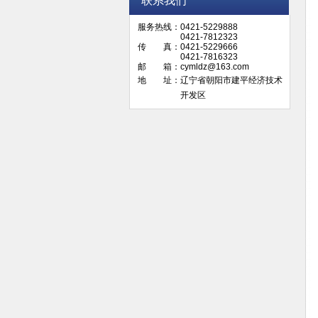
联系我们
服务热线：0421-5229888
0421-7812323
传 真：0421-5229666
0421-7816323
邮 箱：cymldz@163.com
地 址：辽宁省朝阳市建平经济技术
开发区